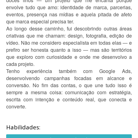
doces finos — um projeto que me encanta porque
envolve tudo que amo: identidade de marca, parcerias,
eventos, presença nas mídias e aquela pitada de afeto
que marca especial precisa ter.
Ao longo desse caminho, fui descobrindo outras áreas
criativas que me chamam: design, fotografia, edição de
vídeo. Não me considero especialista em todas elas — e
prefiro ser honesta quanto a isso — mas são territórios
que exploro com curiosidade e onde me desenvolvo a
cada projeto.
Tenho experiência também com Google Ads,
desenvolvendo campanhas focadas em alcance e
conversão. No fim das contas, o que une tudo isso é
sempre a mesma coisa: comunicação com estratégia,
escrita com intenção e conteúdo real, que conecta e
converte.
Habilidades: