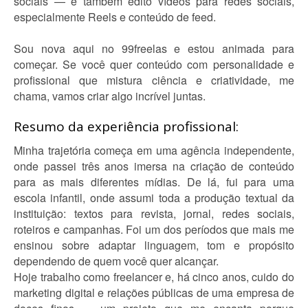
sociais — e também edito vídeos para redes sociais,
especialmente Reels e conteúdo de feed.
Sou nova aqui no 99freelas e estou animada para
começar. Se você quer conteúdo com personalidade e
profissional que mistura ciência e criatividade, me
chama, vamos criar algo incrível juntas.
Resumo da experiência profissional:
Minha trajetória começa em uma agência independente,
onde passei três anos imersa na criação de conteúdo
para as mais diferentes mídias. De lá, fui para uma
escola infantil, onde assumi toda a produção textual da
instituição: textos para revista, jornal, redes sociais,
roteiros e campanhas. Foi um dos períodos que mais me
ensinou sobre adaptar linguagem, tom e propósito
dependendo de quem você quer alcançar.
Hoje trabalho como freelancer e, há cinco anos, cuido do
marketing digital e relações públicas de uma empresa de