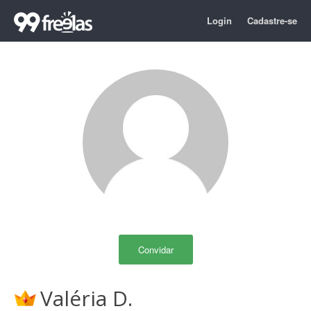
Login
Cadastre-se
Convidar
Valéria D.