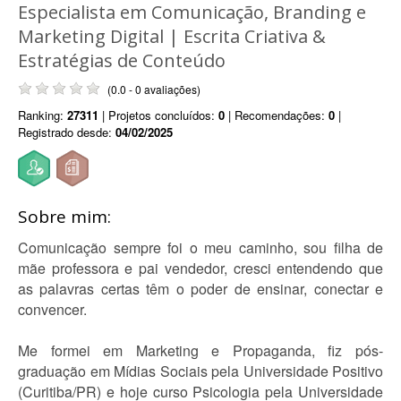
Especialista em Comunicação, Branding e
Marketing Digital | Escrita Criativa &
Estratégias de Conteúdo
(0.0 - 0 avaliações)
Ranking:
27311
| Projetos concluídos:
0
| Recomendações:
0
|
Registrado desde:
04/02/2025
Sobre mim:
Comunicação sempre foi o meu caminho, sou filha de
mãe professora e pai vendedor, cresci entendendo que
as palavras certas têm o poder de ensinar, conectar e
convencer.
Me formei em Marketing e Propaganda, fiz pós-
graduação em Mídias Sociais pela Universidade Positivo
(Curitiba/PR) e hoje curso Psicologia pela Universidade