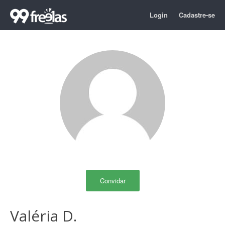
Login
Cadastre-se
Convidar
Valéria D.