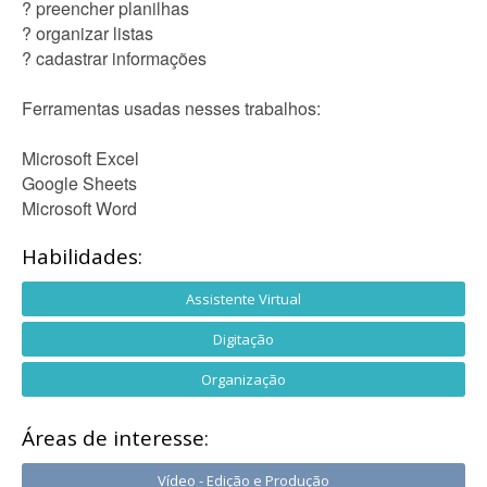
? preencher planilhas
? organizar listas
? cadastrar informações
Ferramentas usadas nesses trabalhos:
Microsoft Excel
Google Sheets
Microsoft Word
Habilidades:
Assistente Virtual
Digitação
Organização
Áreas de interesse:
Vídeo - Edição e Produção