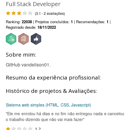
Full Stack Developer
(3.1 - 2 avaliações)
Ranking:
22038
| Projetos concluídos:
1
| Recomendações:
1
|
Registrado desde:
18/11/2022
Sobre mim:
GitHub vandeilson01.
Resumo da experiência profissional:
Histórico de projetos & Avaliações:
Sistema web simples (HTML, CSS, Javascript)
"Ele me enrolou há dias e no fim não entregou nada e cancelou
o trabalho dizendo que não vai mais fazer"
1.2