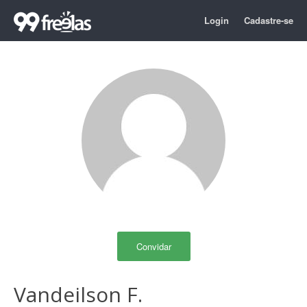
Login
Cadastre-se
Convidar
Vandeilson F.