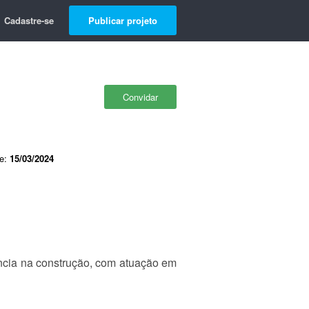
Cadastre-se
Publicar projeto
Convidar
de:
15/03/2024
ência na construção, com atuação em