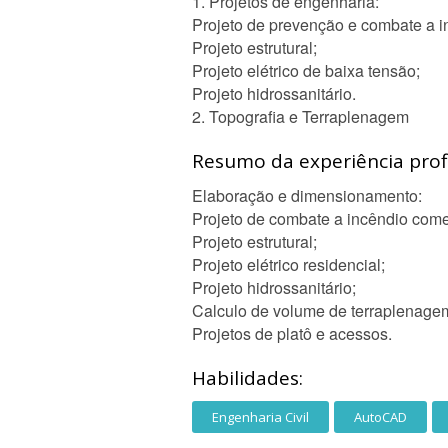
1. Projetos de engenharia:
Projeto de prevenção e combate a i
Projeto estrutural;
Projeto elétrico de baixa tensão;
Projeto hidrossanitário.
2. Topografia e Terraplenagem
Resumo da experiência profi
Elaboração e dimensionamento:
Projeto de combate a incêndio come
Projeto estrutural;
Projeto elétrico residencial;
Projeto hidrossanitário;
Calculo de volume de terraplenag
Projetos de platô e acessos.
Habilidades:
Engenharia Civil
AutoCAD