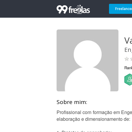
Freelance
V
En
Ran
Sobre mim:
Profissional com formação em Engen
elaboração e dimensionamento de: