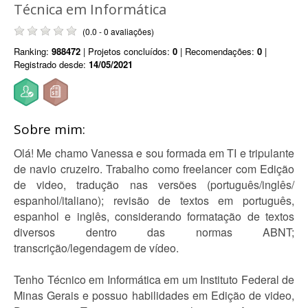
Técnica em Informática
(0.0 - 0 avaliações)
Ranking:
988472
| Projetos concluídos:
0
| Recomendações:
0
|
Registrado desde:
14/05/2021
Sobre mim:
Olá! Me chamo Vanessa e sou formada em TI e tripulante
de navio cruzeiro. Trabalho como freelancer com Edição
de video, tradução nas versões (português/inglês/
espanhol/italiano); revisão de textos em português,
espanhol e inglês, considerando formatação de textos
diversos dentro das normas ABNT;
transcrição/legendagem de vídeo.
Tenho Técnico em Informática em um Instituto Federal de
Minas Gerais e possuo habilidades em Edição de video,