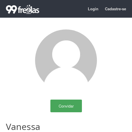
Login
Cadastre-se
Convidar
Vanessa