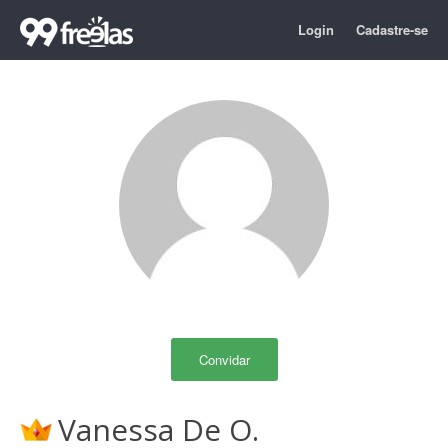
Login
Cadastre-se
Convidar
Vanessa De O.