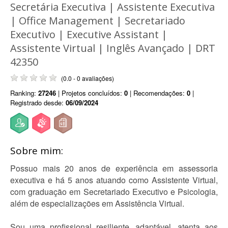
Secretária Executiva | Assistente Executiva
| Office Management | Secretariado
Executivo | Executive Assistant |
Assistente Virtual | Inglês Avançado | DRT
42350
(0.0 - 0 avaliações)
Ranking:
27246
| Projetos concluídos:
0
| Recomendações:
0
|
Registrado desde:
06/09/2024
Sobre mim:
Possuo mais 20 anos de experiência em assessoria
executiva e há 5 anos atuando como Assistente Virtual,
com graduação em Secretariado Executivo e Psicologia,
além de especializações em Assistência Virtual.
Sou uma profissional resiliente, adaptável, atenta aos