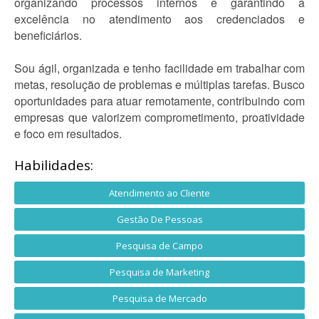
organizando processos internos e garantindo a
excelência no atendimento aos credenciados e
beneficiários.
Sou ágil, organizada e tenho facilidade em trabalhar com
metas, resolução de problemas e múltiplas tarefas. Busco
oportunidades para atuar remotamente, contribuindo com
empresas que valorizem comprometimento, proatividade
e foco em resultados.
Habilidades:
Atendimento ao Cliente
Gestão De Pessoas
Pesquisa de Campo
Pesquisa de Marketing
Pesquisa de Mercado