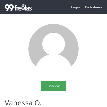
Login
Cadastre-se
Convidar
Vanessa O.