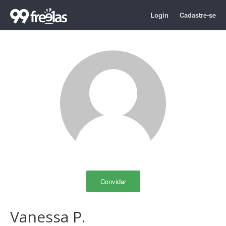
Login
Cadastre-se
Convidar
Vanessa P.