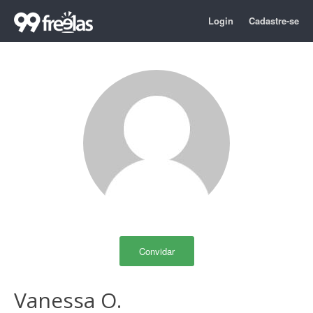
Login
Cadastre-se
Convidar
Vanessa O.