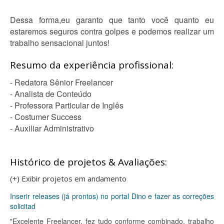
Dessa forma,eu garanto que tanto você quanto eu
estaremos seguros contra golpes e podemos realizar um
trabalho sensacional juntos!
Resumo da experiência profissional:
- Redatora Sênior Freelancer
- Analista de Conteúdo
- Professora Particular de Inglês
- Costumer Success
- Auxiliar Administrativo
Histórico de projetos & Avaliações:
(+) Exibir projetos em andamento
Inserir releases (já prontos) no portal Dino e fazer as correções
solicitad
"Excelente Freelancer, fez tudo conforme combinado, trabalho