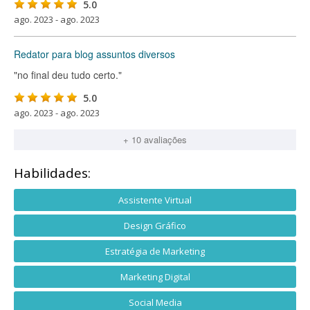
5.0
ago. 2023 - ago. 2023
Redator para blog assuntos diversos
"no final deu tudo certo."
5.0
ago. 2023 - ago. 2023
+ 10 avaliações
Habilidades:
Assistente Virtual
Design Gráfico
Estratégia de Marketing
Marketing Digital
Social Media