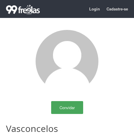
Login
Cadastre-se
Convidar
Vasconcelos