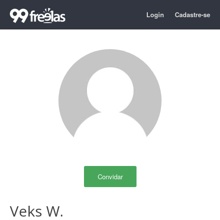
Login
Cadastre-se
Convidar
Veks W.