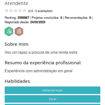
Atendente
(0.0 - 0 avaliações)
Ranking:
2586867
| Projetos concluídos:
0
| Recomendações:
0
|
Registrado desde:
24/02/2025
Sobre mim:
Vou um rapaz a procura de uma renda extra
Resumo da experiência profissional:
Experiência com administração em geral
Habilidades:
Administração
Excel