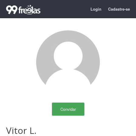
Login
Cadastre-se
Convidar
Vitor L.