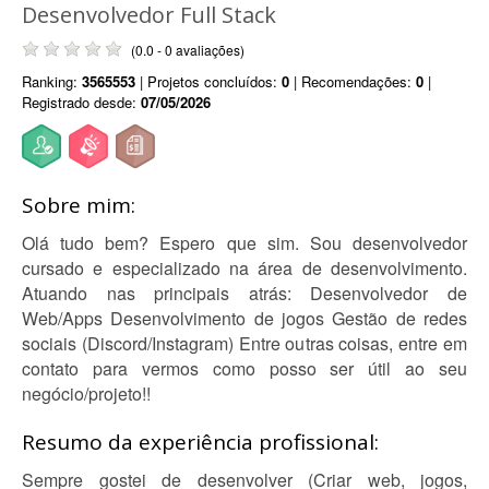
Desenvolvedor Full Stack
(0.0 - 0 avaliações)
Ranking:
3565553
| Projetos concluídos:
0
| Recomendações:
0
|
Registrado desde:
07/05/2026
Sobre mim:
Olá tudo bem? Espero que sim. Sou desenvolvedor
cursado e especializado na área de desenvolvimento.
Atuando nas principais atrás: Desenvolvedor de
Web/Apps Desenvolvimento de jogos Gestão de redes
sociais (Discord/Instagram) Entre outras coisas, entre em
contato para vermos como posso ser útil ao seu
negócio/projeto!!
Resumo da experiência profissional:
Sempre gostei de desenvolver (Criar web, jogos,