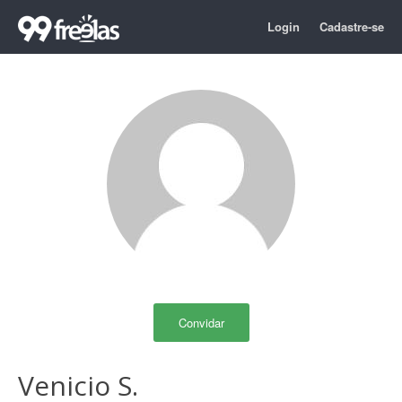
Login
Cadastre-se
Convidar
Venicio S.