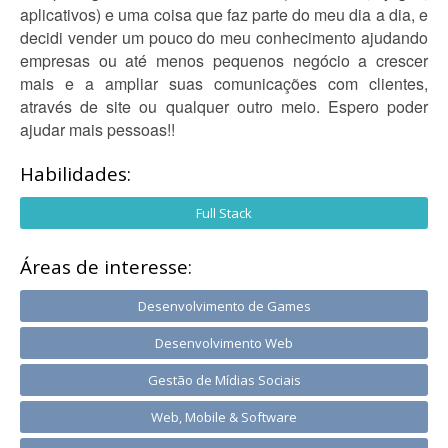
aplicativos) e uma coisa que faz parte do meu dia a dia, e
decidi vender um pouco do meu conhecimento ajudando
empresas ou até menos pequenos negócio a crescer
mais e a ampliar suas comunicações com clientes,
através de site ou qualquer outro meio. Espero poder
ajudar mais pessoas!!
Habilidades:
Full Stack
Áreas de interesse:
Desenvolvimento de Games
Desenvolvimento Web
Gestão de Mídias Sociais
Web, Mobile & Software