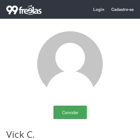
Login
Cadastre-se
Convidar
Vick C.