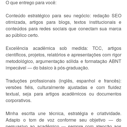
O que entrego para você:
Conteúdo estratégico para seu negócio: redação SEO
otimizada, artigos para blogs, textos institucionais e
conteúdos para redes sociais que conectam sua marca
ao público certo.
Excelência acadêmica sob medida: TCC, artigos
científicos, projetos, relatórios e apresentações com rigor
metodológico, argumentação sólida e formatação ABNT
impecável — do básico à pós-graduação.
Traduções profissionais (inglês, espanhol e francês):
versões fiéis, culturalmente ajustadas e com fluidez
textual, seja para artigos acadêmicos ou documentos
corporativos.
Minha escrita une técnica, estratégia e criatividade.
Adapto o tom de voz conforme seu objetivo — do
persuasivo ao acadêmico — sempre com atenção aos