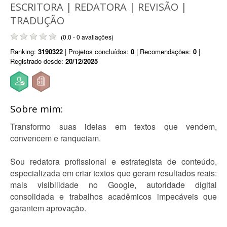
ESCRITORA | REDATORA | REVISÃO |
TRADUÇÃO
(0.0 - 0 avaliações)
Ranking:
3190322
| Projetos concluídos:
0
| Recomendações:
0
|
Registrado desde:
20/12/2025
Sobre mim:
Transformo suas ideias em textos que vendem,
convencem e ranqueiam.
Sou redatora profissional e estrategista de conteúdo,
especializada em criar textos que geram resultados reais:
mais visibilidade no Google, autoridade digital
consolidada e trabalhos acadêmicos impecáveis que
garantem aprovação.