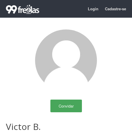
Login
Cadastre-se
Convidar
Victor B.