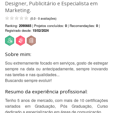
Designer, Publicitário e Especialista em
Marketing.
(0.0 - 0 avaliações)
Ranking:
2090665
| Projetos concluídos:
0
| Recomendações:
0
|
Registrado desde:
15/02/2024
Sobre mim:
Sou extremamente focado em serviços, gosto de estregar
sempre na data ou antecipadamente, sempre inovando
nas tarefas e nas qualidades...
Buscando sempre evoluir!
Resumo da experiência profissional:
Tenho 5 anos de mercado, com mais de 10 certificações
variados em Graduação, Pós Graduação, Curso
dedicado a especialização em áreas de comunicação.