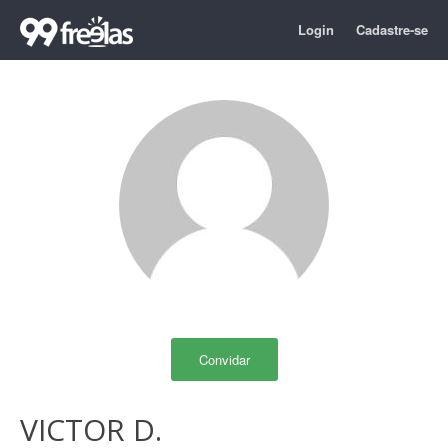
Login
Cadastre-se
Convidar
VICTOR D.