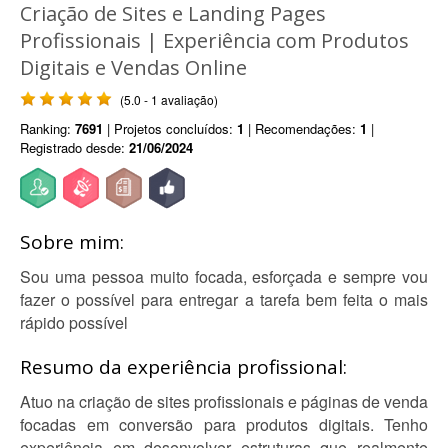
Criação de Sites e Landing Pages
Profissionais | Experiência com Produtos
Digitais e Vendas Online
(5.0 - 1 avaliação)
Ranking:
7691
| Projetos concluídos:
1
| Recomendações:
1
|
Registrado desde:
21/06/2024
Sobre mim:
Sou uma pessoa muito focada, esforçada e sempre vou
fazer o possível para entregar a tarefa bem feita o mais
rápido possível
Resumo da experiência profissional:
Atuo na criação de sites profissionais e páginas de venda
focadas em conversão para produtos digitais. Tenho
experiência em desenvolver estruturas que realmente