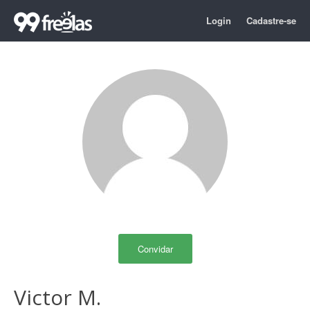
Login
Cadastre-se
Convidar
Victor M.