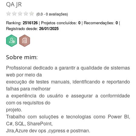
QA JR
(0.0 - 0 avaliações)
Ranking:
2516126
| Projetos concluídos:
0
| Recomendações:
0
|
Registrado desde:
26/01/2025
Sobre mim:
Profissional dedicado a garantir a qualidade de sistemas
web por meio da
execução de testes manuais, identificando e reportando
falhas para melhorar
a experiência do usuário e assegurar a conformidade
com os requisitos do
projeto.
Trabalho com soluções e tecnologias como Power BI,
C#, SQL, SharePoint,
Jira,Azure dev ops ,cypress e postman.