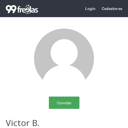
Login
Cadastre-se
Convidar
Victor B.