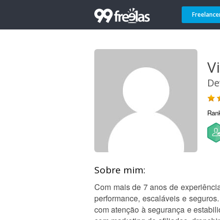
Freelance
V
De
Ran
Sobre mim:
Com mais de 7 anos de experiência 
performance, escaláveis e seguros.
com atenção à segurança e estabili