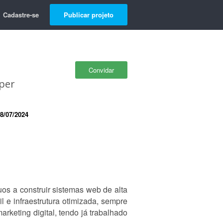
Cadastre-se
Publicar projeto
Convidar
per
8/07/2024
os a construir sistemas web de alta
 e infraestrutura otimizada, sempre
keting digital, tendo já trabalhado