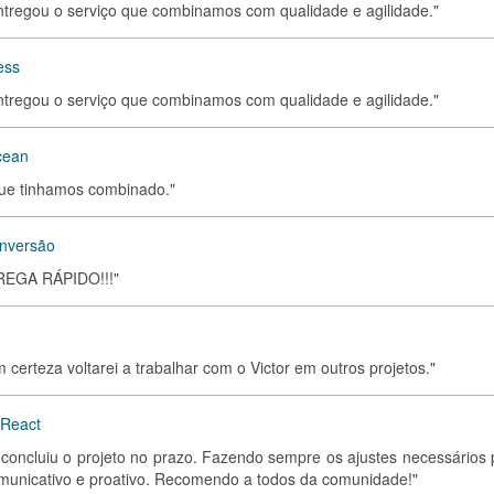
ntregou o serviço que combinamos com qualidade e agilidade."
ess
ntregou o serviço que combinamos com qualidade e agilidade."
Ocean
que tinhamos combinado."
onversão
EGA RÁPIDO!!!"
certeza voltarei a trabalhar com o Victor em outros projetos."
 React
, concluiu o projeto no prazo. Fazendo sempre os ajustes necessários 
municativo e proativo. Recomendo a todos da comunidade!"