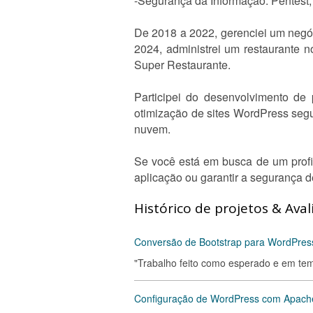
-Segurança da Informação: Pentest,
De 2018 a 2022, gerenciei um negó
2024, administrei um restaurante 
Super Restaurante.
Participei do desenvolvimento de
otimização de sites WordPress seg
nuvem.
Se você está em busca de um profis
aplicação ou garantir a segurança d
Histórico de projetos & Aval
Conversão de Bootstrap para WordPres
"Trabalho feito como esperado e em temp
Configuração de WordPress com Apac