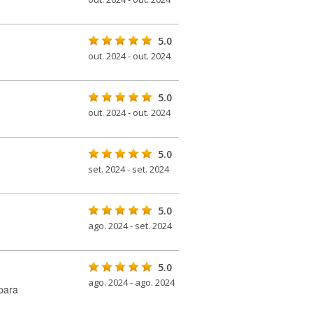
5.0
out. 2024 - out. 2024
5.0
out. 2024 - out. 2024
5.0
set. 2024 - set. 2024
5.0
ago. 2024 - set. 2024
5.0
ago. 2024 - ago. 2024
para