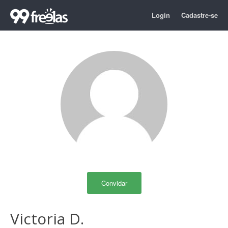
Login
Cadastre-se
Convidar
Victoria D.