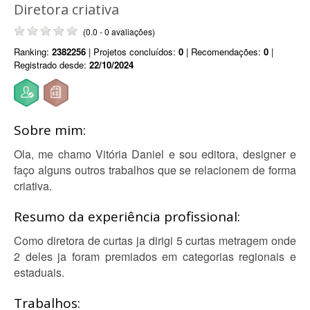
Diretora criativa
(0.0 - 0 avaliações)
Ranking:
2382256
| Projetos concluídos:
0
| Recomendações:
0
|
Registrado desde:
22/10/2024
Sobre mim:
Ola, me chamo Vitória Daniel e sou editora, designer e
faço alguns outros trabalhos que se relacionem de forma
criativa.
Resumo da experiência profissional:
Como diretora de curtas ja dirigi 5 curtas metragem onde
2 deles ja foram premiados em categorias regionais e
estaduais.
Trabalhos: