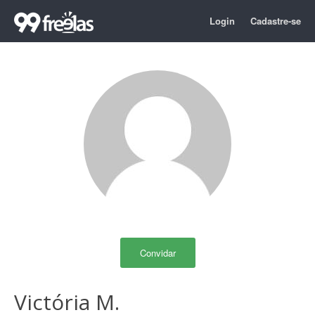
Login
Cadastre-se
Convidar
Victória M.