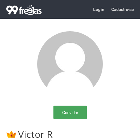
Login
Cadastre-se
Convidar
Victor R