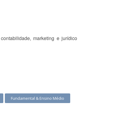
ntabilidade, marketing e jurídico
Fundamental & Ensino Médio