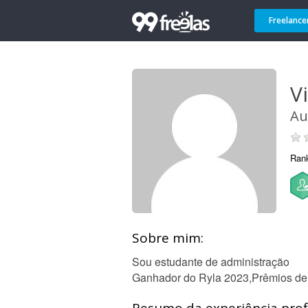
Freelance
V
Au
Ran
Sobre mim:
Sou estudante de administração
Ganhador do Ryla 2023,Prêmios de l