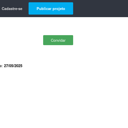
Cadastre-se
Publicar projeto
Convidar
de:
27/05/2025