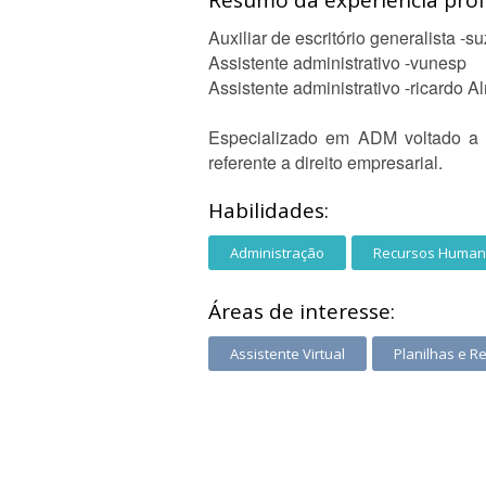
Resumo da experiência profi
Auxiliar de escritório generalista -
Assistente administrativo -vunesp
Assistente administrativo -ricardo A
Especializado em ADM voltado a r
referente a direito empresarial.
Habilidades:
Administração
Recursos Huma
Áreas de interesse:
Assistente Virtual
Planilhas e Re