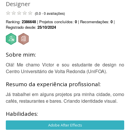
Designer
(0.0 - 0 avaliações)
Ranking:
2386648
| Projetos concluídos:
0
| Recomendações:
0
|
Registrado desde:
25/10/2024
Sobre mim:
Olá! Me chamo Victor e sou estudante de design no
Centro Universitário de Volta Redonda (UniFOA).
Resumo da experiência profissional:
Já trabalhei em alguns projetos pra minha cidade, como
cafés, restaurantes e bares. Criando identidade visual.
Habilidades:
Adobe After Effects