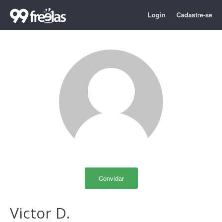
Login
Cadastre-se
Convidar
Victor D.