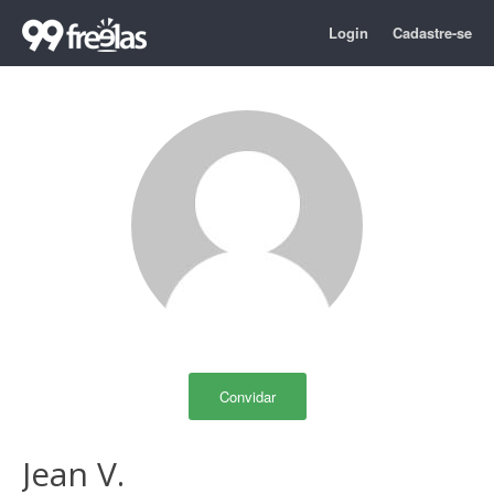
Login
Cadastre-se
Convidar
Jean V.