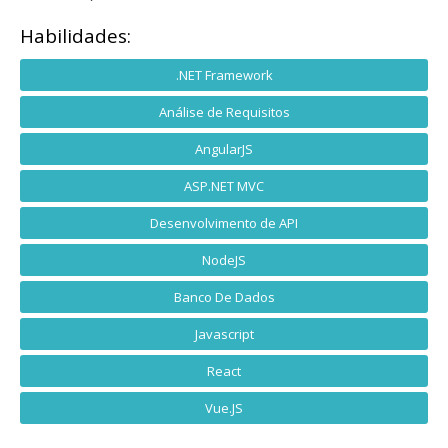
Habilidades:
.NET Framework
Análise de Requisitos
AngularJS
ASP.NET MVC
Desenvolvimento de API
NodeJS
Banco De Dados
Javascript
React
Vue.JS