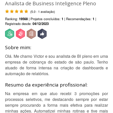
Analista de Business Inteligence Pleno
(5.0 - 1 avaliação)
Ranking:
19568
| Projetos concluídos:
1
| Recomendações:
1
|
Registrado desde:
04/12/2023
Sobre mim:
Olá. Me chamo Victor e sou analista de BI pleno em uma
empresa de cobrança do estado de são paulo. Tenho
atuado de forma intensa na criação de dashboards e
automação de relatórios.
Resumo da experiência profissional:
Na empresa em que atuo recebi 3 promoções por
processos seletivos, me destacando sempre por estar
sempre procurando a forma mais efetiva para realizar
minhas ações. Automatizei minhas rotinas e tive mais