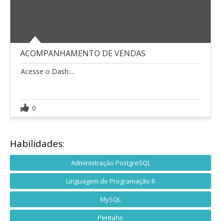
ACOMPANHAMENTO DE VENDAS
Acesse o Dash:...
0
Habilidades:
Administração PostgreSQL
Linguagem de Programação R
MySQL
Pentaho