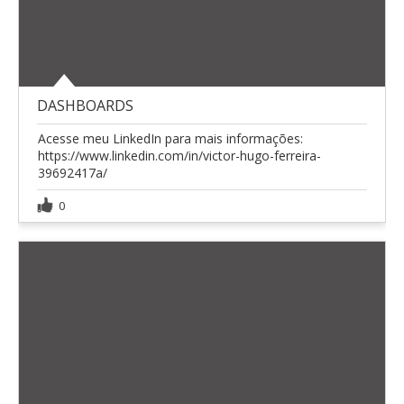
DASHBOARDS
Acesse meu LinkedIn para mais informações:
https://www.linkedin.com/in/victor-hugo-ferreira-
39692417a/
0