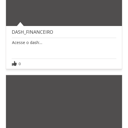
DASH_FINANCEIRO
Acesse o dash:...
0