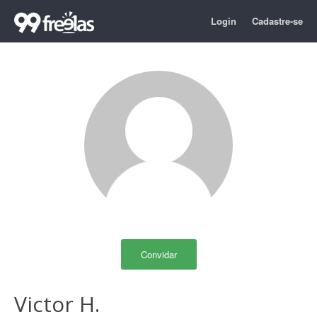
Login
Cadastre-se
Convidar
Victor H.