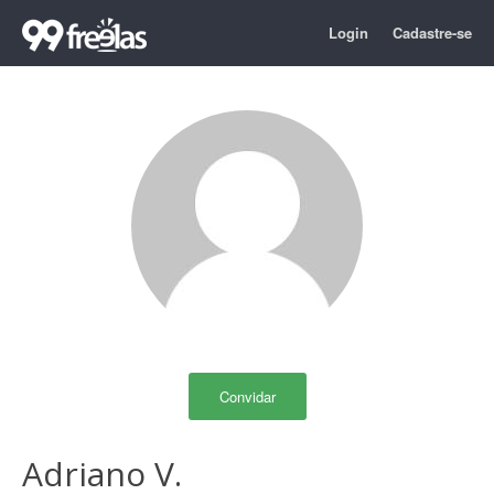
Login
Cadastre-se
Convidar
Adriano V.