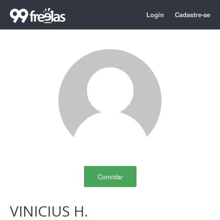
Login
Cadastre-se
Convidar
VINICIUS H.