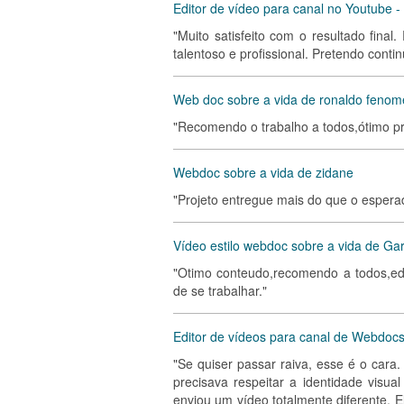
Editor de vídeo para canal no Youtube - 
"Muito satisfeito com o resultado fina
talentoso e profissional. Pretendo conti
Web doc sobre a vida de ronaldo feno
"Recomendo o trabalho a todos,ótimo pro
Webdoc sobre a vida de zidane
"Projeto entregue mais do que o esperad
Vídeo estilo webdoc sobre a vida de Garr
"Otimo conteudo,recomendo a todos,edi
de se trabalhar."
Editor de vídeos para canal de Webdocs 
"Se quiser passar raiva, esse é o cara
precisava respeitar a identidade visu
enviou um vídeo totalmente diferente. 