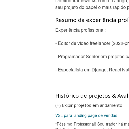
Domino frameworks como: Django, Fa
seu projeto do papel o mais rápido po
Resumo da experiência profi
Experiência profissional:
- Editor de vídeo freelancer (2022-p
- Programador Sênior em projetos 
- Especialista em Django, React Nat
Histórico de projetos & Aval
(+) Exibir projetos em andamento
VSL para landing page de vendas
"Péssimo Profissional! Sou trader há