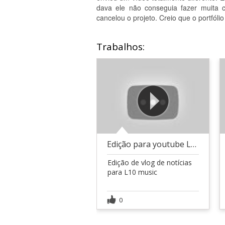
dava ele não conseguia fazer muita c
cancelou o projeto. Creio que o portfóli
Trabalhos:
Edição para youtube L10 music
Edição de vlog de notícias
para L10 music
0