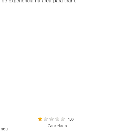
de experiência na área para tirar o
1.0
Cancelado
 meu