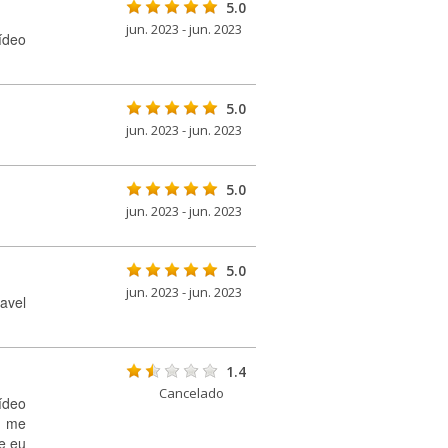
5.0
jun. 2023 - jun. 2023
ídeo
5.0
jun. 2023 - jun. 2023
5.0
jun. 2023 - jun. 2023
5.0
jun. 2023 - jun. 2023
avel
1.4
Cancelado
ídeo
r me
e eu