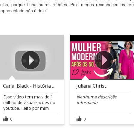
oisa, porque tinha outros clientes. Pelo menos reconheceu os err
o apresentado não é dele"
Canal Black - História de negócios
Juliana Christ
Esse vídeo tem mais de 1
Nenhuma descrição
milhão de visualizações no
informada
youtube. Feito por mim.
0
0