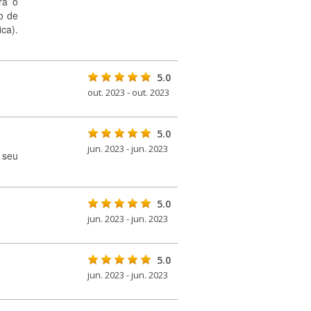
ra o
o de
ca).
5.0
out. 2023 - out. 2023
5.0
jun. 2023 - jun. 2023
 seu
5.0
jun. 2023 - jun. 2023
5.0
jun. 2023 - jun. 2023