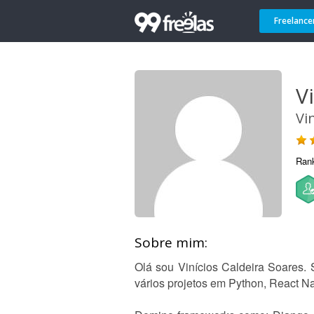
Freelance
Vi
Vi
Ran
Sobre mim:
Olá sou Vinícios Caldeira Soares.
vários projetos em Python, React Na