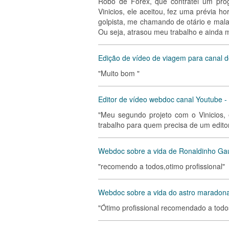
Robô de Forex, que contratei um prog
Vinicios, ele aceitou, fez uma prévia
golpista, me chamando de otário e mala
Ou seja, atrasou meu trabalho e aind
Edição de vídeo de viagem para canal 
"Muito bom "
Editor de vídeo webdoc canal Youtube - 
"Meu segundo projeto com o Vinicios
trabalho para quem precisa de um edito
Webdoc sobre a vida de Ronaldinho Ga
"recomendo a todos,otimo profissional"
Webdoc sobre a vida do astro maradon
"Ótimo profissional recomendado a todo