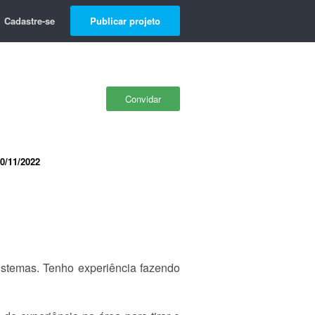
Cadastre-se
Publicar projeto
Convidar
0/11/2022
istemas. Tenho experiência fazendo