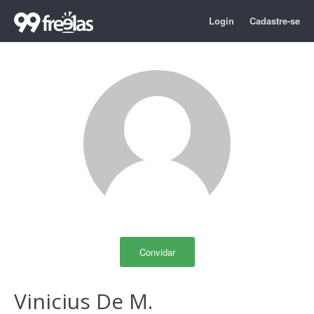
Login
Cadastre-se
Convidar
Vinicius De M.