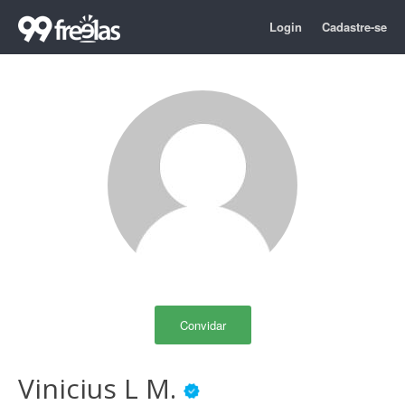
Login
Cadastre-se
Convidar
Vinicius L M.