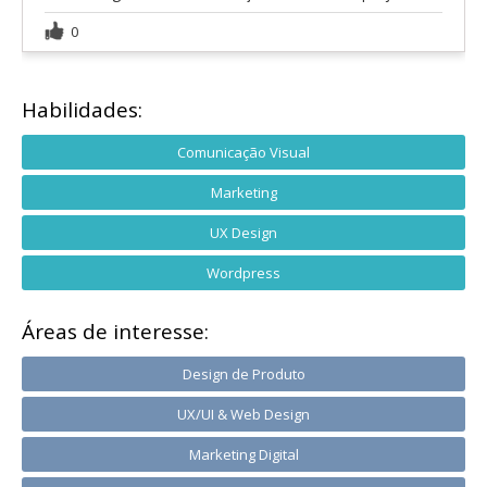
0
Habilidades:
Comunicação Visual
Marketing
UX Design
Wordpress
Áreas de interesse:
Design de Produto
UX/UI & Web Design
Marketing Digital