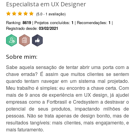
Especialista em UX Designer
(5.0 - 1 avaliação)
Ranking:
8619
| Projetos concluídos:
1
| Recomendações:
1
|
Registrado desde:
03/02/2021
Sobre mim:
Sabe aquela sensação de tentar abrir uma porta com a
chave errada? É assim que muitos clientes se sentem
quando tentam navegar em um sistema mal projetado.
Meu trabalho é simples: eu encontro a chave certa. Com
mais de 9 anos de experiência em UX design, já ajudei
empresas como a Fortbrasil e Credsystem a destravar o
potencial de seus produtos, impactando milhões de
pessoas. Não se trata apenas de design bonito, mas de
resultados tangíveis: mais clientes, mais engajamento, e
mais faturamento.