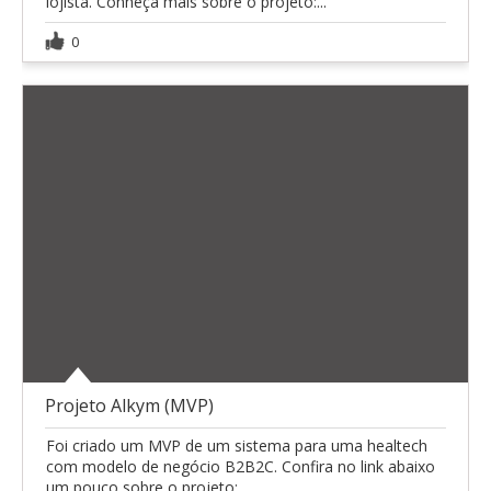
lojista. Conheça mais sobre o projeto:...
0
Projeto Alkym (MVP)
Foi criado um MVP de um sistema para uma healtech
com modelo de negócio B2B2C. Confira no link abaixo
um pouco sobre o projeto:...