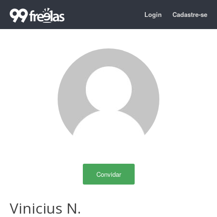
Login
Cadastre-se
Convidar
Vinicius N.