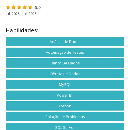
5.0
jul. 2025 - jul. 2025
Habilidades:
Análise de Dados
Automação de Testes
Banco De Dados
Ciência de Dados
MySQL
Power BI
Python
Solução de Problemas
SQL Server