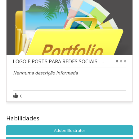
LOGO E POSTS PARA REDES SOCIAIS - JUGUI®
1
2
3
Nenhuma descrição informada
0
Habilidades:
Adobe Illustrator