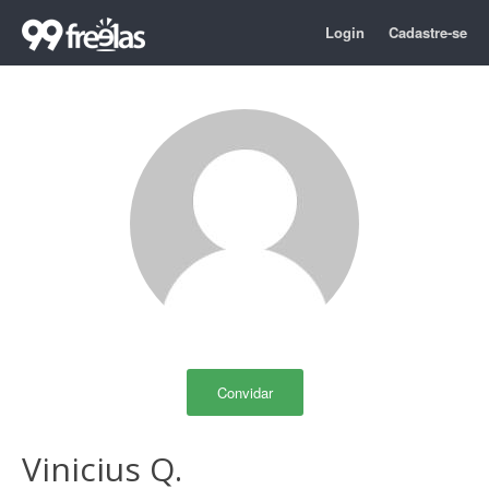
Login
Cadastre-se
Convidar
Vinicius Q.