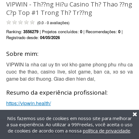
VIPWIN - Th??ng Hi?u Casino Th? Thao ??ng
C?p Top #1 Trong Th? Tr??ng
(0.0 - 0 avaliações)
Ranking:
3556279
| Projetos concluídos:
0
| Recomendações:
0
|
Registrado desde:
04/05/2026
Sobre mim:
VIPWIN la nha cai uy tin voi kho game phong phu nhu ca
cuoc the thao, casino live, slot game, ban ca, xo so va
game bai doi thuong. Giao dien hien dai,
Resumo da experiência profissional:
https://vipwin.health/
Nós fazemos uso de cookies em nosso site para melhorar
a sua experiência. Ao utilizar a 99Freelas, você aceita o uso
@2014-2026 99Freelas. Todos os direitos reservados.
de cookies de acordo com a nossa
política de privacidade
.
Termos de uso
|
Política de privacidade