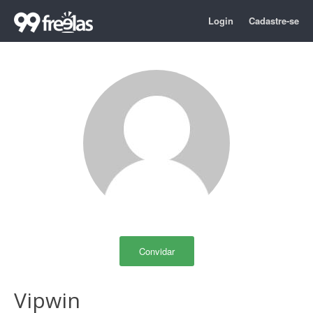
Login
Cadastre-se
Convidar
Vipwin