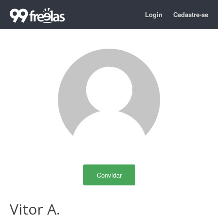
Login
Cadastre-se
Convidar
Vitor A.