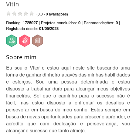
Vitin
(0.0 - 0 avaliações)
Ranking:
1725027
| Projetos concluídos:
0
| Recomendações:
0
|
Registrado desde:
01/05/2023
Sobre mim:
Eu sou o Vitor e estou aqui neste site buscando uma
forma de ganhar dinheiro através das minhas habilidades
e esforços. Sou uma pessoa determinada e estou
disposto a trabalhar duro para alcançar meus objetivos
financeiros. Sei que o caminho para o sucesso não é
fácil, mas estou disposto a enfrentar os desafios e
perseverar em busca do meu sonho. Estou sempre em
busca de novas oportunidades para crescer e aprender, e
acredito que com dedicação e perseverança, vou
alcançar o sucesso que tanto almejo.