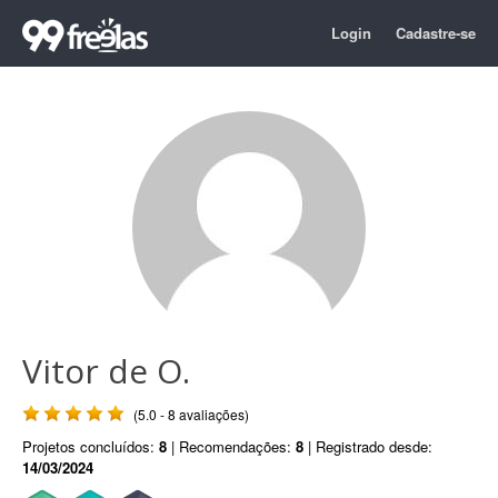
Login
Cadastre-se
Vitor de O.
(5.0 - 8 avaliações)
Projetos concluídos:
8
| Recomendações:
8
| Registrado desde:
14/03/2024