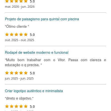
5.0
mai. 2026 - jun. 2026
Projeto de paisagismo para quintal com piscina
"Ótimo cliente "
5.0
out. 2025 - out. 2025
Rodapé de website moderno e funcional
"Muito bom trabalhar com o Vitor. Passa com clareza e
educação o q precisa. "
5.0
jun. 2025 - jun. 2025
Criar logotipo autêntico e minimalista
"direto e objetivo."
5.0