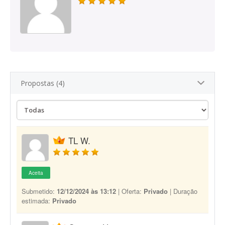
Propostas (4)
TL W.
Aceita
Submetido:
12/12/2024 às 13:12
| Oferta:
Privado
| Duração
estimada:
Privado