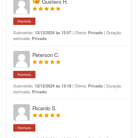
Gustavo H.
Rejeitada
Submetido:
12/12/2024 às 12:57
| Oferta:
Privado
| Duração
estimada:
Privado
Peterson C.
Rejeitada
Submetido:
12/12/2024 às 13:18
| Oferta:
Privado
| Duração
estimada:
Privado
Ricardo S.
Rejeitada