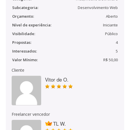
Subcategoria:
Desenvolvimento Web
Orçamento:
Aberto
Nível de experiência:
Iniciante
Visibilidade:
Público
Propostas:
4
Interessados:
5
Valor Mínimo:
R$ 50,00
Cliente
Vitor de O.
Freelancer vencedor
TL W.