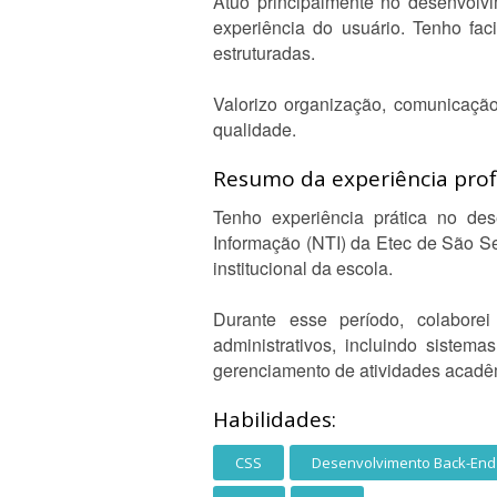
Atuo principalmente no desenvolvi
experiência do usuário. Tenho fac
estruturadas.
Valorizo organização, comunicação
qualidade.
Resumo da experiência profi
Tenho experiência prática no des
Informação (NTI) da Etec de São Se
institucional da escola.
Durante esse período, colabore
administrativos, incluindo sistema
gerenciamento de atividades acadê
Habilidades:
CSS
Desenvolvimento Back-End