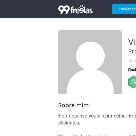
Freelance
V
Pr
Ran
Sobre mim:
Sou desenvolvedor com cerca de 2 
eficientes.