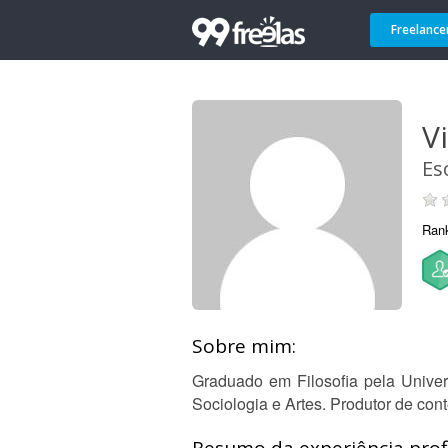
Freelance
V
Es
Ran
Sobre mim:
Graduado em Filosofia pela Universi
Sociologia e Artes. Produtor de con