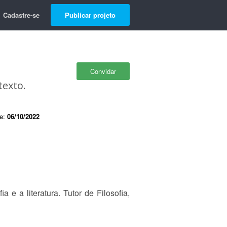
Cadastre-se
Publicar projeto
Convidar
texto.
de:
06/10/2022
 e a literatura. Tutor de Filosofia,