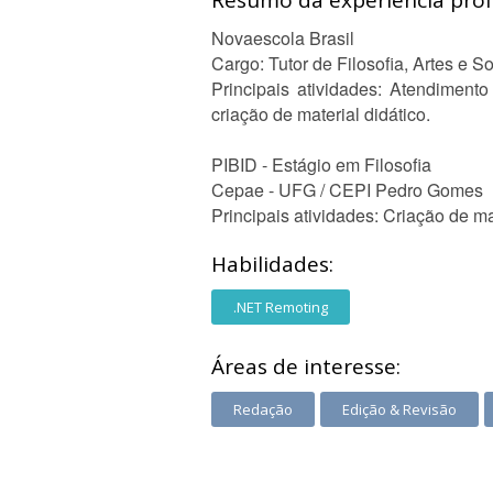
Resumo da experiência profi
Novaescola Brasil
Cargo: Tutor de Filosofia, Artes e So
Principais atividades: Atendiment
criação de material didático.
PIBID - Estágio em Filosofia
Cepae - UFG / CEPI Pedro Gomes
Principais atividades: Criação de mat
Habilidades:
.NET Remoting
Áreas de interesse:
Redação
Edição & Revisão