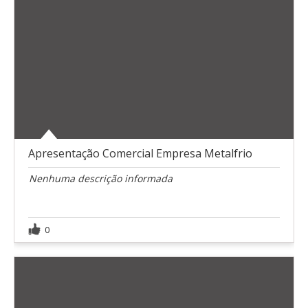
Apresentação Comercial Empresa Metalfrio
Nenhuma descrição informada
0