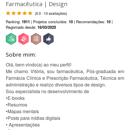
Farmacêutica | Design
(5.0 - 10 avaliações)
Ranking:
1911
| Projetos concluídos:
10
| Recomendações:
10
|
Registrado desde:
16/03/2025
Sobre mim:
Olá, bem vindo(a) ao meu perfil!
Me chamo Vitória, sou farmacêutica, Pós-graduada em
Farmácia Clínica e Prescrição Farmacêutica, Técnica em
administração e realizo diversos tipos de design.
Sou especialista no desenvolvimento de
•E-books
•Resumos
•Mapas mentais
•Posts para mídias digitais
• Apresentações