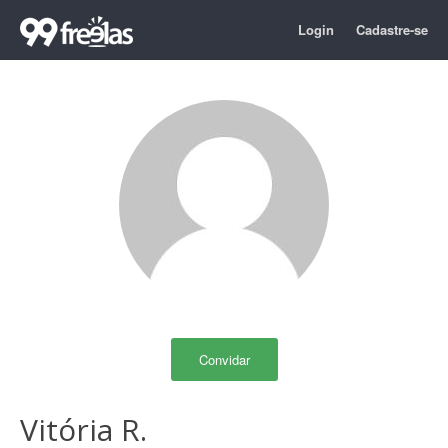
Login
Cadastre-se
Convidar
Vitória R.