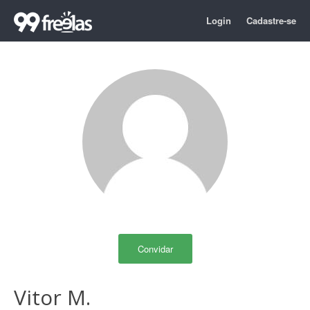
Login
Cadastre-se
Convidar
Vitor M.