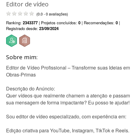
Editor de vídeo
(0.0 - 0 avaliações)
Ranking:
2343377
| Projetos concluídos:
0
| Recomendações:
0
|
Registrado desde:
23/09/2024
Sobre mim:
Editor de Vídeo Profissional – Transforme suas Ideias em
Obras-Primas
Descrição do Anúncio:
Quer vídeos que realmente chamem a atenção e passam
sua mensagem de forma impactante? Eu posso te ajudar!
Sou editor de vídeo especializado, com experiência em:
Edição criativa para YouTube, Instagram, TikTok e Reels.