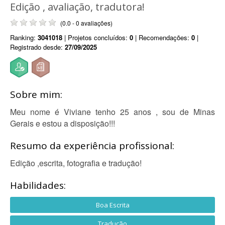
Edição , avaliação, tradutora!
(0.0 - 0 avaliações)
Ranking:
3041018
| Projetos concluídos:
0
| Recomendações:
0
|
Registrado desde:
27/09/2025
Sobre mim:
Meu nome é Viviane tenho 25 anos , sou de Minas
Gerais e estou a disposição!!!
Resumo da experiência profissional:
Edição ,escrita, fotografia e tradução!
Habilidades:
Boa Escrita
Tradução