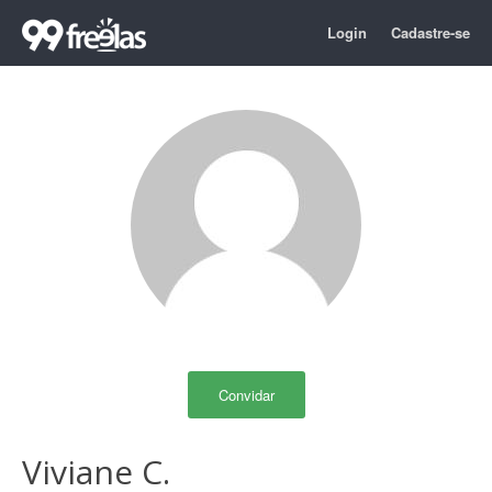
Login
Cadastre-se
Convidar
Viviane C.