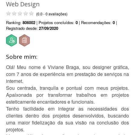
Web Design
(0.0 - 0 avaliações)
Ranking:
806002
| Projetos concluídos:
0
| Recomendações:
0
|
Registrado desde:
27/09/2020
Sobre mim:
Olá! Meu nome é Viviane Braga, sou designer gráfica,
com 7 anos de experiência em prestação de serviços na
internet.
Sou centrada, tranquila e pontual com meus projetos.
Apaixonada por transformar trabalhos em projetos
esteticamente encantadores e funcionais.
Tenho facilidade em integrar as necessidades dos
clientes dentro dos projetos desenvolvidos, buscando
uma maior fidelização da sua visão na conclusão dos
projetos.