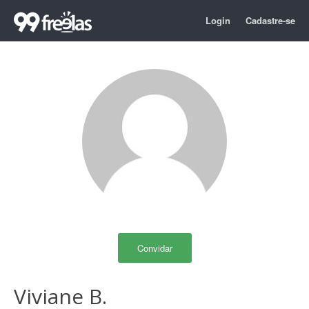
Login
Cadastre-se
Convidar
Viviane B.