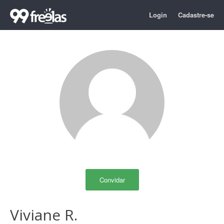
Login
Cadastre-se
Convidar
Viviane R.