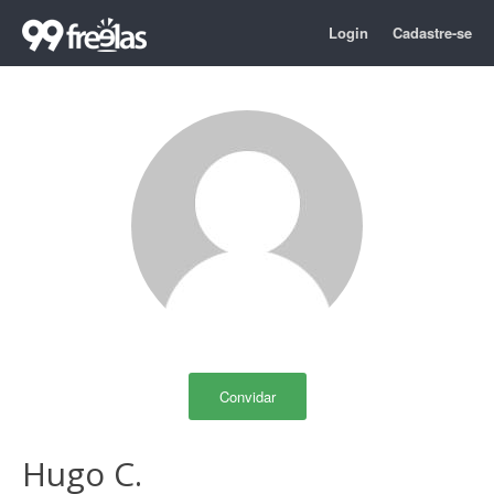
Login
Cadastre-se
Convidar
Hugo C.