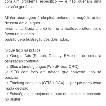
com um problema específico — e não queriam uma
solução genérica.
Minha abordagem é simples: entender o negócio antes
de tocar em qualquer
ferramenta. Cada cliente tem uma realidade diferente, e
forçar um modelo
padrão gera frustração dos dois lados.
O que faço na prática:
→ Google Ads (Search, Display, PMax) — do setup à
otimização contínua
→ Sites e landing pages (WordPress, CRO)
→ SEO com foco em tráfego que converte, não só
posição
→ Tracking completo (GTM + GA4) — porque dado certo
muda decisão
→ Estratégia e planejamento para quem está começando
no digital