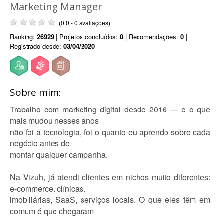
Marketing Manager
(0.0 - 0 avaliações)
Ranking:
26929
| Projetos concluídos:
0
| Recomendações:
0
|
Registrado desde:
03/04/2020
Sobre mim:
Trabalho com marketing digital desde 2016 — e o que
mais mudou nesses anos
não foi a tecnologia, foi o quanto eu aprendo sobre cada
negócio antes de
montar qualquer campanha.
Na Vizuh, já atendi clientes em nichos muito diferentes:
e-commerce, clínicas,
imobiliárias, SaaS, serviços locais. O que eles têm em
comum é que chegaram