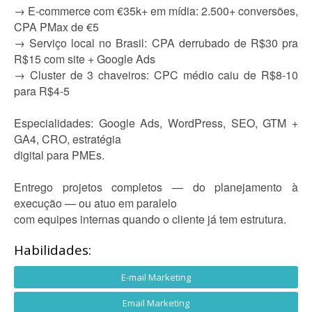
→ E-commerce com €35k+ em mídia: 2.500+ conversões,
CPA PMax de €5
→ Serviço local no Brasil: CPA derrubado de R$30 pra
R$15 com site + Google Ads
→ Cluster de 3 chaveiros: CPC médio caiu de R$8-10
para R$4-5
Especialidades: Google Ads, WordPress, SEO, GTM +
GA4, CRO, estratégia
digital para PMEs.
Entrego projetos completos — do planejamento à
execução — ou atuo em paralelo
com equipes internas quando o cliente já tem estrutura.
Habilidades:
E-mail Marketing
Email Marketing