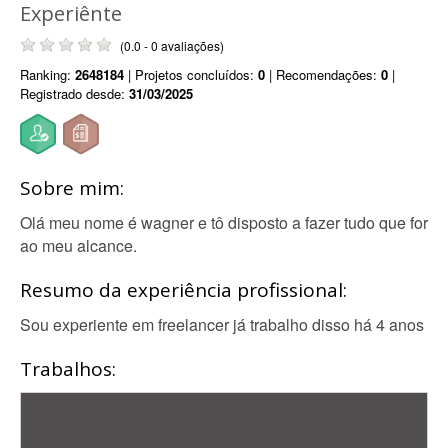
Experiênte
(0.0 - 0 avaliações)
Ranking:
2648184
| Projetos concluídos:
0
| Recomendações:
0
|
Registrado desde:
31/03/2025
Sobre mim:
Olá meu nome é wagner e tô disposto a fazer tudo que for
ao meu alcance.
Resumo da experiência profissional:
Sou experiente em freelancer já trabalho disso há 4 anos
Trabalhos: