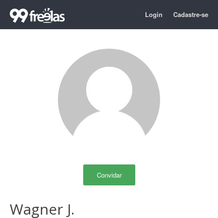
Login
Cadastre-se
Convidar
Wagner J.