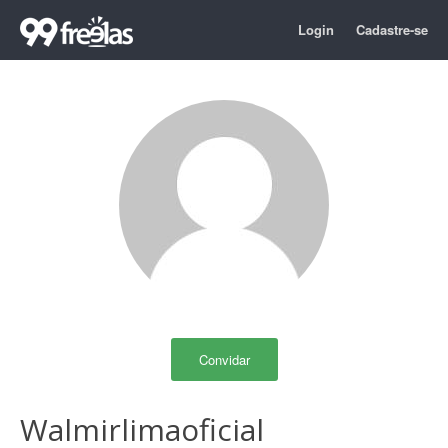
Login
Cadastre-se
Convidar
Walmirlimaoficial