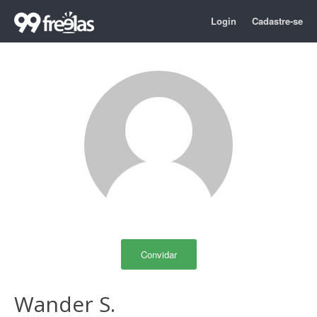
Login
Cadastre-se
Convidar
Wander S.