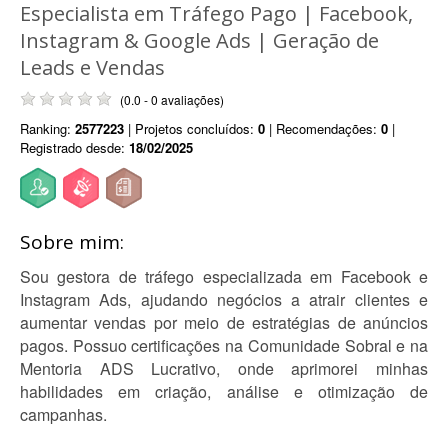
Especialista em Tráfego Pago | Facebook,
Instagram & Google Ads | Geração de
Leads e Vendas
(0.0 - 0 avaliações)
Ranking:
2577223
| Projetos concluídos:
0
| Recomendações:
0
|
Registrado desde:
18/02/2025
Sobre mim:
Sou gestora de tráfego especializada em Facebook e
Instagram Ads, ajudando negócios a atrair clientes e
aumentar vendas por meio de estratégias de anúncios
pagos. Possuo certificações na Comunidade Sobral e na
Mentoria ADS Lucrativo, onde aprimorei minhas
habilidades em criação, análise e otimização de
campanhas.