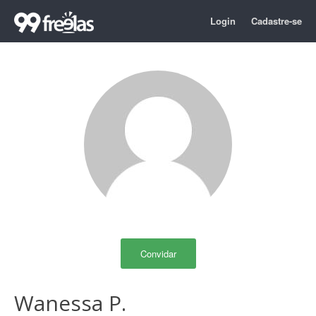
Login
Cadastre-se
Convidar
Wanessa P.