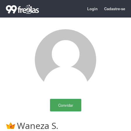
Login
Cadastre-se
Convidar
Waneza S.