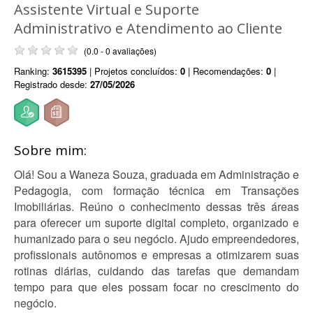
Assistente Virtual e Suporte
Administrativo e Atendimento ao Cliente
(0.0 - 0 avaliações)
Ranking:
3615395
| Projetos concluídos:
0
| Recomendações:
0
|
Registrado desde:
27/05/2026
Sobre mim:
Olá! Sou a Waneza Souza, graduada em Administração e
Pedagogia, com formação técnica em Transações
Imobiliárias. Reúno o conhecimento dessas três áreas
para oferecer um suporte digital completo, organizado e
humanizado para o seu negócio. Ajudo empreendedores,
profissionais autônomos e empresas a otimizarem suas
rotinas diárias, cuidando das tarefas que demandam
tempo para que eles possam focar no crescimento do
negócio.