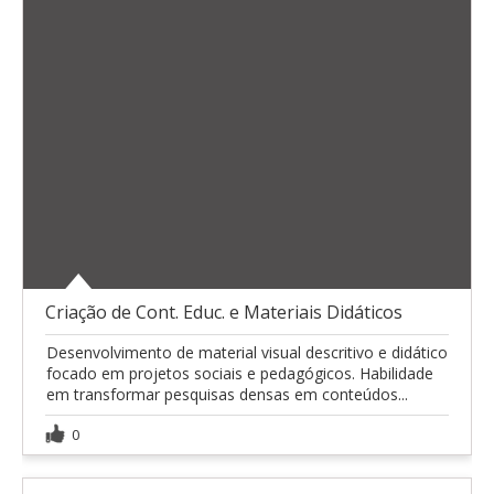
Criação de Cont. Educ. e Materiais Didáticos
Desenvolvimento de material visual descritivo e didático
focado em projetos sociais e pedagógicos. Habilidade
em transformar pesquisas densas em conteúdos...
0